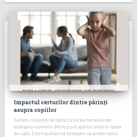
Impactul certurilor dintre părinți
asupra copiilor
Suntem conștienți de faptul că fiecare familie poate
întâmpina momente dificile și pot apărea certuri în relația
de cuplu. Este important să înțelegem că aceste certuri