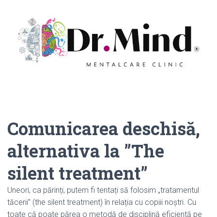
Comunicarea deschisă,
alternativa la ”The
silent treatment”
Uneori, ca părinți, putem fi tentați să folosim „tratamentul
tăcerii” (the silent treatment) în relația cu copiii noștri. Cu
toate că poate părea o metodă de disciplină eficientă pe