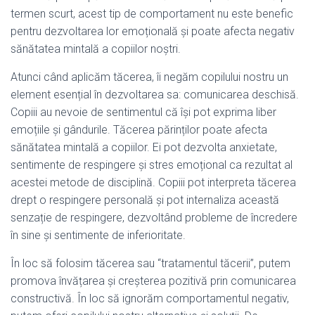
termen scurt, acest tip de comportament nu este benefic
pentru dezvoltarea lor emoțională și poate afecta negativ
sănătatea mintală a copiilor noștri.
Atunci când aplicăm tăcerea, îi negăm copilului nostru un
element esențial în dezvoltarea sa: comunicarea deschisă.
Copiii au nevoie de sentimentul că își pot exprima liber
emoțiile și gândurile. Tăcerea părinților poate afecta
sănătatea mintală a copiilor. Ei pot dezvolta anxietate,
sentimente de respingere și stres emoțional ca rezultat al
acestei metode de disciplină. Copiii pot interpreta tăcerea
drept o respingere personală și pot internaliza această
senzație de respingere, dezvoltând probleme de încredere
în sine și sentimente de inferioritate.
În loc să folosim tăcerea sau “tratamentul tăcerii”, putem
promova învățarea și creșterea pozitivă prin comunicarea
constructivă. În loc să ignorăm comportamentul negativ,