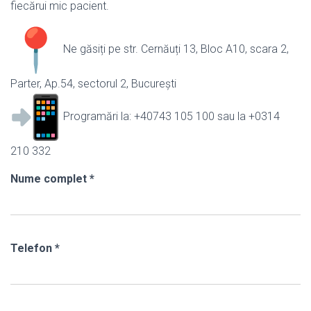
fiecărui mic pacient.
Ne găsiți pe str. Cernăuți 13, Bloc A10, scara 2,
Parter, Ap.54, sectorul 2, București
Programări la: +40743 105 100 sau la +0314
210 332
Nume complet
*
Telefon
*