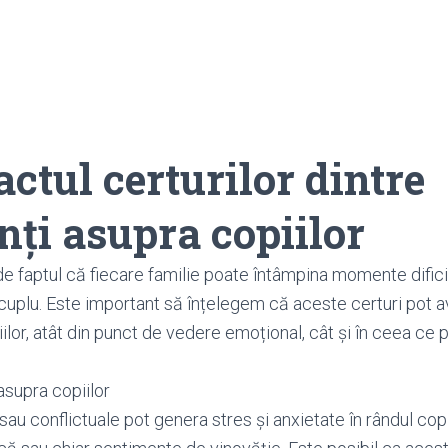
ctul certurilor dintre
nți asupra copiilor
e faptul că fiecare familie poate întâmpina momente difici
de cuplu. Este important să înțelegem că aceste certuri pot 
ilor, atât din punct de vedere emoțional, cât și în ceea ce
asupra copiilor
sau conflictuale pot genera stres și anxietate în rândul copi