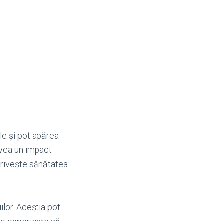
le și pot apărea
avea un impact
 privește sănătatea
ilor. Aceștia pot