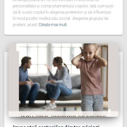
personalității și comportamentului copiilor. Iată cum poți
să îți susții copilul în alegerea prietenilor și să influențezi
în mod pozitiv mediul său social: Alegerea grupului de
prieteni: acest
Citește mai mult