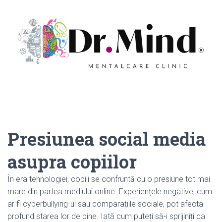
Presiunea social media
asupra copiilor
În era tehnologiei, copiii se confruntă cu o presiune tot mai
mare din partea mediului online. Experiențele negative, cum
ar fi cyberbullying-ul sau comparațiile sociale, pot afecta
profund starea lor de bine. Iată cum puteți să-i sprijiniți ca