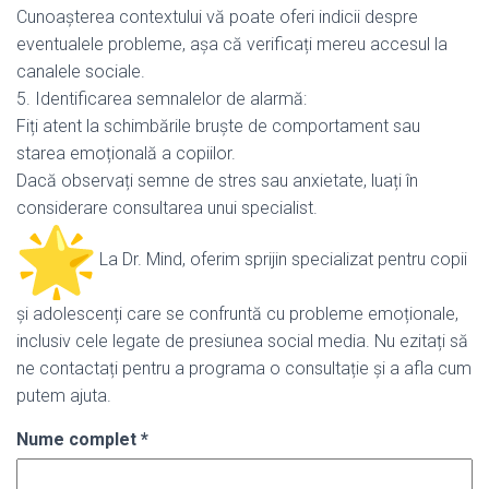
Cunoașterea contextului vă poate oferi indicii despre
eventualele probleme, așa că verificați mereu accesul la
canalele sociale.
5. Identificarea semnalelor de alarmă:
Fiți atent la schimbările bruște de comportament sau
starea emoțională a copiilor.
Dacă observați semne de stres sau anxietate, luați în
considerare consultarea unui specialist.
La Dr. Mind, oferim sprijin specializat pentru copii
și adolescenți care se confruntă cu probleme emoționale,
inclusiv cele legate de presiunea social media. Nu ezitați să
ne contactați pentru a programa o consultație și a afla cum
putem ajuta.
Nume complet
*