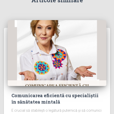
Articole similare
Comunicarea eficientă cu specialiștii
în sănătatea mintală
E crucial să stabilești o legătură puternică și să comunici