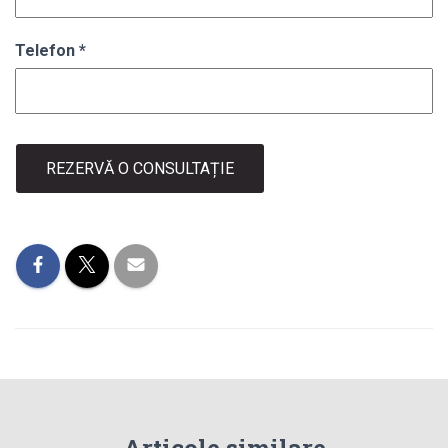
Telefon
*
REZERVĂ O CONSULTAȚIE