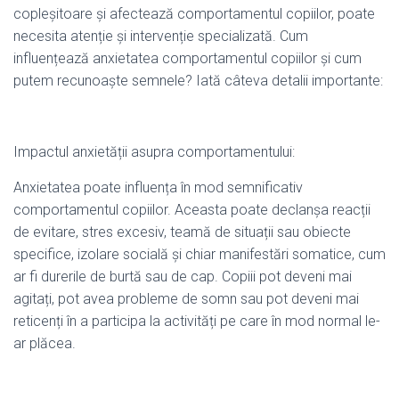
copleșitoare și afectează comportamentul copiilor, poate
necesita atenție și intervenție specializată. Cum
influențează anxietatea comportamentul copiilor și cum
putem recunoaște semnele? Iată câteva detalii importante:
Impactul anxietății asupra comportamentului:
Anxietatea poate influența în mod semnificativ
comportamentul copiilor. Aceasta poate declanșa reacții
de evitare, stres excesiv, teamă de situații sau obiecte
specifice, izolare socială și chiar manifestări somatice, cum
ar fi durerile de burtă sau de cap. Copiii pot deveni mai
agitați, pot avea probleme de somn sau pot deveni mai
reticenți în a participa la activități pe care în mod normal le-
ar plăcea.