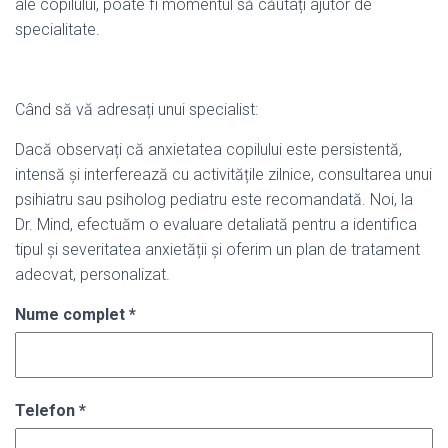
ale copilului, poate fi momentul să căutați ajutor de
specialitate.
Când să vă adresați unui specialist:
Dacă observați că anxietatea copilului este persistentă,
intensă și interferează cu activitățile zilnice, consultarea unui
psihiatru sau psiholog pediatru este recomandată. Noi, la
Dr. Mind, efectuăm o evaluare detaliată pentru a identifica
tipul și severitatea anxietății și oferim un plan de tratament
adecvat, personalizat.
Nume complet
*
Telefon
*