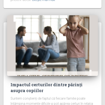
Impactul certurilor dintre părinți
asupra copiilor
Suntem conștienți de faptul că fiecare familie poate
întâmpina momente dificile și pot apărea certuri în relația