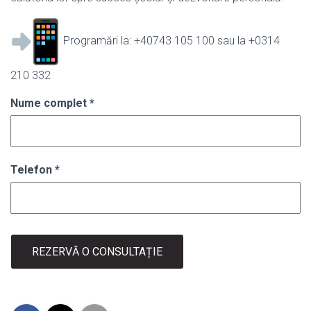
Programări la: +40743 105 100 sau la +0314
210 332
Nume complet
*
Telefon
*
REZERVĂ O CONSULTAȚIE