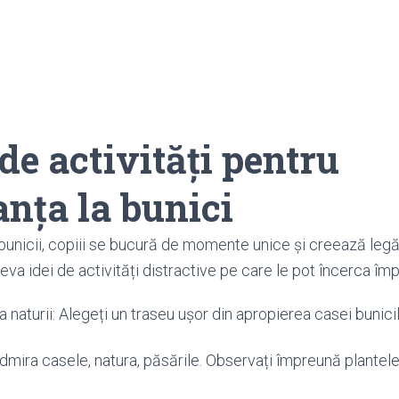
 de activități pentru
nța la bunici
unicii, copiii se bucură de momente unice și creează legă
eva idei de activități distractive pe care le pot încerca îm
 naturii: Alegeți un traseu ușor din apropierea casei bunici
mira casele, natura, păsările. Observați împreună plantele și