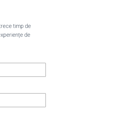
etrece timp de
 experiențe de