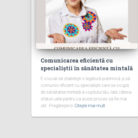
Comunicarea eficientă cu
specialiștii în sănătatea mintală
E crucial să stabilești o legătură puternică și să
comunici eficient cu specialiștii care se ocupă
de sănătatea mintală a copilului tău. Iată câteva
sfaturi utile pentru ca acest proces să fie mai
util: Pregătește-ți
Citește mai mult