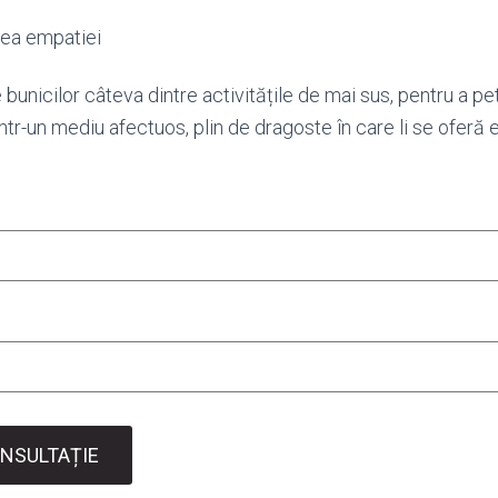
ea empatiei
 bunicilor câteva dintre activitățile de mai sus, pentru a p
 într-un mediu afectuos, plin de dragoste în care li se oferă
NSULTAȚIE