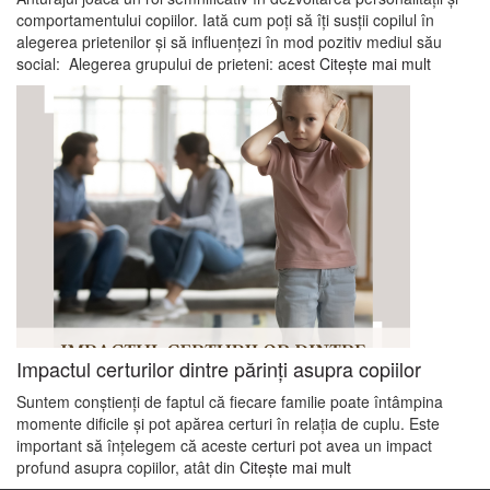
comportamentului copiilor. Iată cum poți să îți susții copilul în
alegerea prietenilor și să influențezi în mod pozitiv mediul său
social: Alegerea grupului de prieteni: acest
Citește mai mult
Impactul certurilor dintre părinți asupra copiilor
Suntem conștienți de faptul că fiecare familie poate întâmpina
momente dificile și pot apărea certuri în relația de cuplu. Este
important să înțelegem că aceste certuri pot avea un impact
profund asupra copiilor, atât din
Citește mai mult