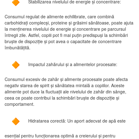
Stabilizarea nivelului de energie și concentrare:
Consumul regulat de alimente echilibrate, care combină
carbohidrați complecși, proteine și grăsimi sănătoase, poate ajuta
la menținerea nivelului de energie și concentrare pe parcursul
întregii zile. Astfel, copiii pot fi mai puțin predispuși la schimbări
bruște de dispoziție și pot avea o capacitate de concentrare
îmbunătățită.
Impactul zahărului și a alimentelor procesate:
Consumul excesiv de zahăr și alimente procesate poate afecta
negativ starea de spirit și sănătatea mintală a copiilor. Aceste
alimente pot duce la fluctuații ale nivelului de zahăr din sânge,
ceea ce poate contribui la schimbări bruște de dispoziție și
comportament.
Hidratarea corectă: Un aport adecvat de apă este
esențial pentru funcționarea optimă a creierului și pentru