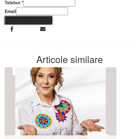
Telefon
*
Email
Rezervă o consultație
Articole similare