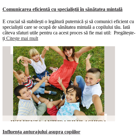
Comunicarea eficientă cu specialiștii în sănătatea mintală
E crucial să stabilești o legătură puternică și să comunici eficient cu
specialiștii care se ocupă de sănătatea mintală a copilului tău. Iată
câteva sfaturi utile pentru ca acest proces să fie mai util: Pregătește-
ți
Citește mai mult
Influența anturajului asupra copiilor