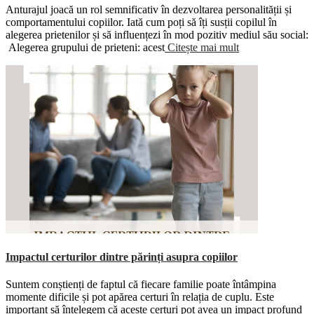
Anturajul joacă un rol semnificativ în dezvoltarea personalității și
comportamentului copiilor. Iată cum poți să îți susții copilul în
alegerea prietenilor și să influențezi în mod pozitiv mediul său social:
Alegerea grupului de prieteni: acest
Citește mai mult
Impactul certurilor dintre părinți asupra copiilor
Suntem conștienți de faptul că fiecare familie poate întâmpina
momente dificile și pot apărea certuri în relația de cuplu. Este
important să înțelegem că aceste certuri pot avea un impact profund