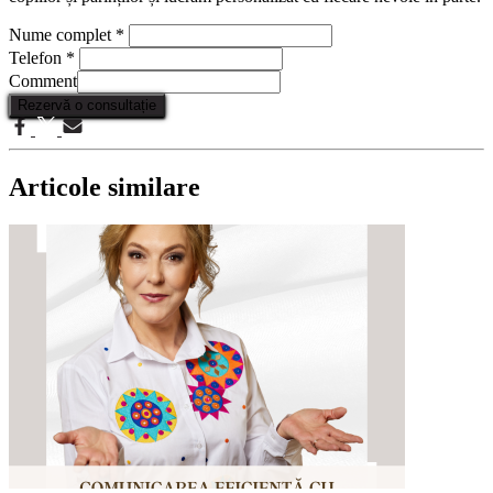
Nume complet
*
Telefon
*
Comment
Rezervă o consultație
Articole similare