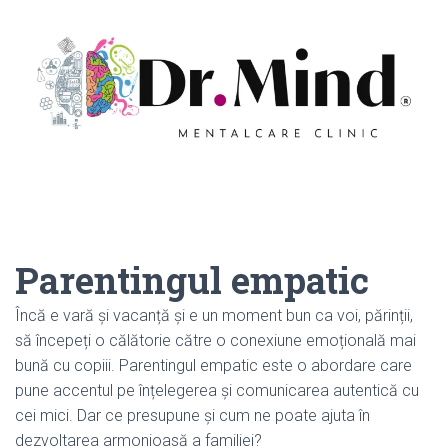
Parentingul empatic
Încă e vară și vacanță și e un moment bun ca voi, părinții,
să începeți o călătorie către o conexiune emoțională mai
bună cu copiii. Parentingul empatic este o abordare care
pune accentul pe înțelegerea și comunicarea autentică cu
cei mici. Dar ce presupune și cum ne poate ajuta în
dezvoltarea armonioasă a familiei?