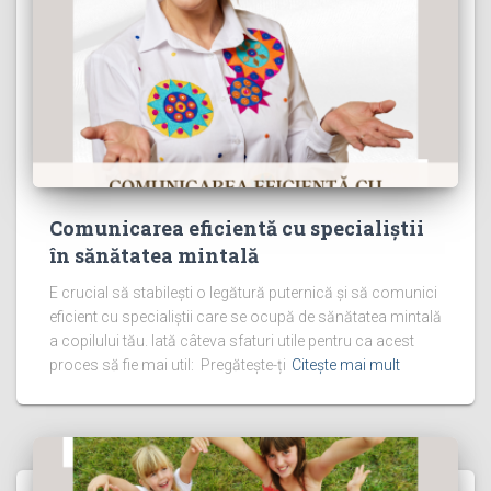
Comunicarea eficientă cu specialiștii
în sănătatea mintală
E crucial să stabilești o legătură puternică și să comunici
eficient cu specialiștii care se ocupă de sănătatea mintală
a copilului tău. Iată câteva sfaturi utile pentru ca acest
proces să fie mai util: Pregătește-ți
Citește mai mult