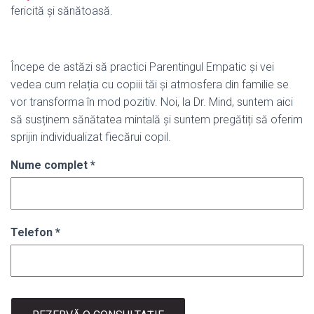
fericită și sănătoasă.
Începe de astăzi să practici Parentingul Empatic și vei
vedea cum relația cu copiii tăi și atmosfera din familie se
vor transforma în mod pozitiv. Noi, la Dr. Mind, suntem aici
să susținem sănătatea mintală și suntem pregătiți să oferim
sprijin individualizat fiecărui copil.
Nume complet
*
Telefon
*