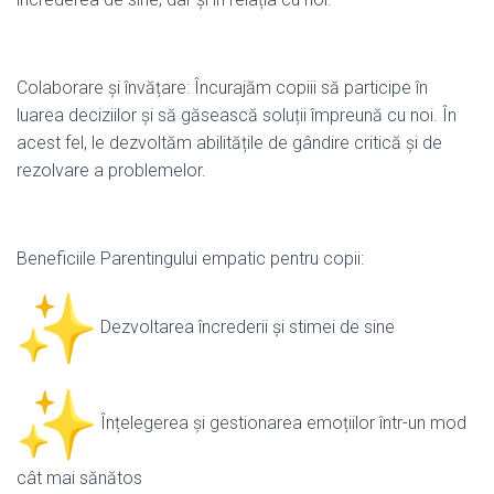
Colaborare și învățare: Încurajăm copiii să participe în
luarea deciziilor și să găsească soluții împreună cu noi. În
acest fel, le dezvoltăm abilitățile de gândire critică și de
rezolvare a problemelor.
Beneficiile Parentingului empatic pentru copii:
Dezvoltarea încrederii și stimei de sine
Înțelegerea și gestionarea emoțiilor într-un mod
cât mai sănătos