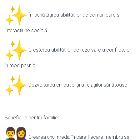
Îmbunătățirea abilităților de comunicare și
interacțiune socială
Creșterea abilităților de rezolvare a conflictelor
în mod pașnic
Dezvoltarea empatiei și a relațiilor sănătoase
Beneficiile pentru familie:
Crearea unui mediu în care fiecare membru se