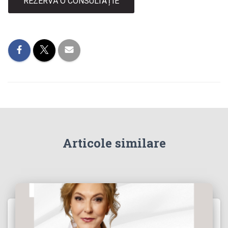
REZERVĂ O CONSULTAȚIE
Articole similare