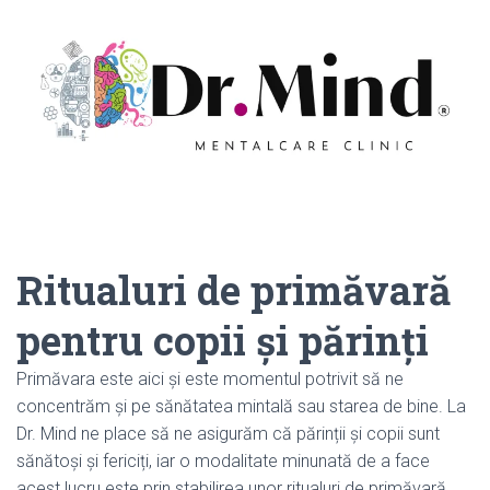
Ritualuri de primăvară
pentru copii și părinți
Primăvara este aici și este momentul potrivit să ne
concentrăm și pe sănătatea mintală sau starea de bine. La
Dr. Mind ne place să ne asigurăm că părinții și copii sunt
sănătoși și fericiți, iar o modalitate minunată de a face
acest lucru este prin stabilirea unor ritualuri de primăvară.