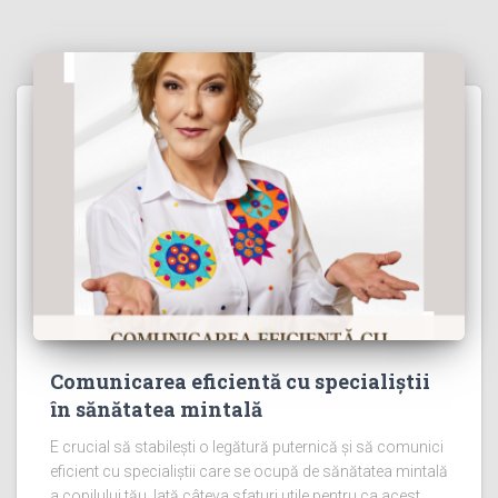
Comunicarea eficientă cu specialiștii
în sănătatea mintală
E crucial să stabilești o legătură puternică și să comunici
eficient cu specialiștii care se ocupă de sănătatea mintală
a copilului tău. Iată câteva sfaturi utile pentru ca acest