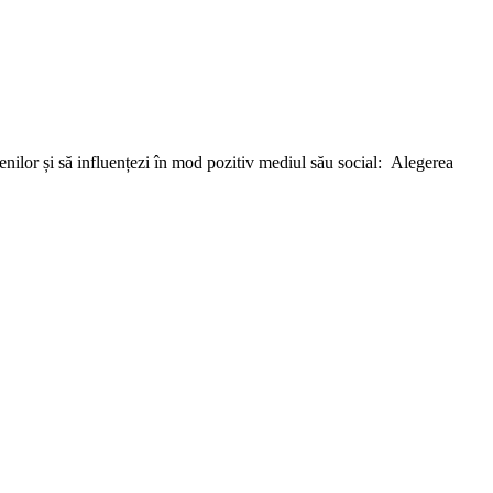
etenilor și să influențezi în mod pozitiv mediul său social: Alegerea