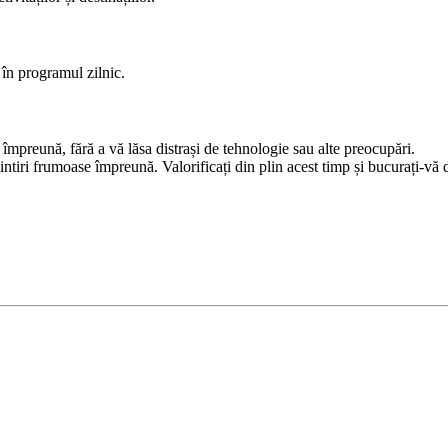
în programul zilnic.
împreună, fără a vă lăsa distrași de tehnologie sau alte preocupări.
ntiri frumoase împreună. Valorificați din plin acest timp și bucurați-vă 