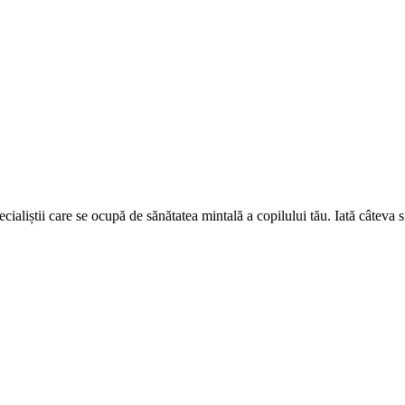
ecialiștii care se ocupă de sănătatea mintală a copilului tău. Iată câteva sf