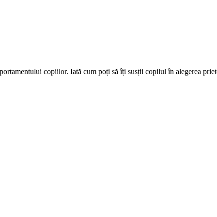
ortamentului copiilor. Iată cum poți să îți susții copilul în alegerea pri