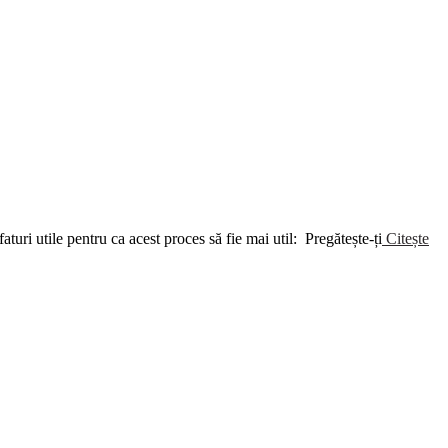
aturi utile pentru ca acest proces să fie mai util: Pregătește-ți
Citește