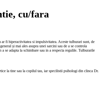
tie, cu/fara
r fi hiperactivitatea si impulsivitatea. Aceste tulburari sunt, de
general și mai ales asupra unei sarcini sau de a se controla
 a se adapta la schimbare sau in a respecta regulile. Tulburarile
e la tine sau la copilul tau, iar specilistii psihologi din clinca Dr.