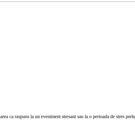
aparea ca raspuns la un eveniment stresant sau la o perioada de stres prelu