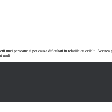
ii unei persoane si pot cauza dificultati in relatiile cu ceilalti. Aceste
ai mult