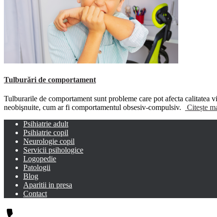
Tulburări de comportament
Tulburarile de comportament sunt probleme care pot afecta calitatea viet
neobişnuite, cum ar fi comportamentul obsesiv-compulsiv.
Citește m
Psihiatrie adult
Psihiatrie copil
Neurologie copil
Servicii psihologice
Logopedie
Patologii
Blog
Aparitii in presa
Contact