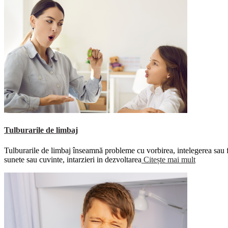
Tulburarile de limbaj
Tulburarile de limbaj înseamnă probleme cu vorbirea, intelegerea sau fo
sunete sau cuvinte, intarzieri in dezvoltarea
Citește mai mult