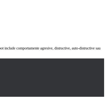
a pot include comportamente agresive, distructive, auto-distructive sau