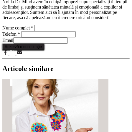
Noi la Dr. Mind avem în echipă logopezi supraspecializați în terapii
de limbaj și susținem sănătatea mintală și emoțională a copiilor și
adolescenților. Suntem aici să îi ajutăm în mod personalizat pe
fiecare, așa că apelează-ne cu încredere oricând consideri!
Nume complet
*
Telefon
*
Email
Rezervă o consultație
Articole similare