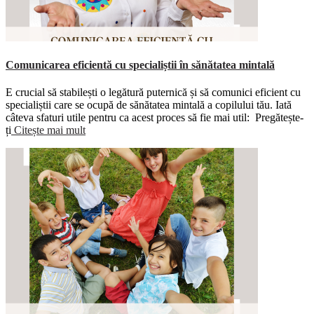
Comunicarea eficientă cu specialiștii în sănătatea mintală
E crucial să stabilești o legătură puternică și să comunici eficient cu
specialiștii care se ocupă de sănătatea mintală a copilului tău. Iată
câteva sfaturi utile pentru ca acest proces să fie mai util: Pregătește-
ți
Citește mai mult