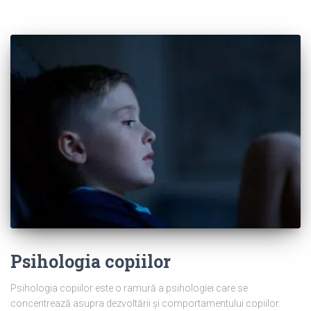
Psihologia copiilor
Psihologia copiilor este o ramură a psihologiei care se
concentrează asupra dezvoltării și comportamentului copiilor.