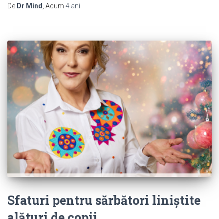
De
Dr Mind
, Acum
4 ani
Sfaturi pentru sărbători liniștite
alături de copii