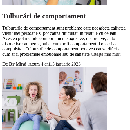
Tulburări de comportament
Tulburarile de comportament sunt probleme care pot afecta calitatea
vietii unei persoane si pot cauza dificultati in relatiile cu ceilalti.
Acestea pot include comportamente agresive, distructive, auto-
distructive sau neobişnuite, cum ar fi comportamentul obsesiv-
compulsiv. Tulburarile de comportament pot avea cauze diferite,
cum ar fi problemele emotionale sau de sanatate
Citește mai mult
De
Dr Mind
, Acum
4 ani
13 ianuarie 2023