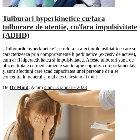
Tulburari hyperkinetice cu/fara
tulburare de atentie, cu/fara impulsivitate
(ADHD)
„Tulburarile hyperkinetice” se refera la afectiunile psihiatrice care se
caracterizeaza prin comportamente hiperkinetice (excesiv de active),
cum ar fi hiperactivitatea si impulsivitatea. Aceste tulburari sunt, de
obicei, tratate cu medicamente sau terapie cognitiv-comportamentala
și sunt afectiuni care scad capacitatea unei persoane de a se
concentra in general și mai ales
Citește mai mult
De
Dr Mind
, Acum
4 ani
13 ianuarie 2023