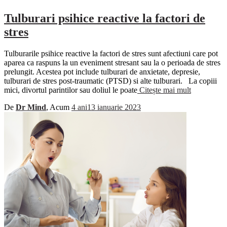
Tulburari psihice reactive la factori de
stres
Tulburarile psihice reactive la factori de stres sunt afectiuni care pot
aparea ca raspuns la un eveniment stresant sau la o perioada de stres
prelungit. Acestea pot include tulburari de anxietate, depresie,
tulburari de stres post-traumatic (PTSD) si alte tulburari. La copiii
mici, divortul parintilor sau doliul le poate
Citește mai mult
De
Dr Mind
, Acum
4 ani
13 ianuarie 2023