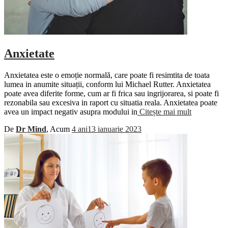
Anxietate
Anxietatea este o emoție normală, care poate fi resimtita de toata
lumea in anumite situații, conform lui Michael Rutter. Anxietatea
poate avea diferite forme, cum ar fi frica sau ingrijorarea, si poate fi
rezonabila sau excesiva in raport cu situatia reala. Anxietatea poate
avea un impact negativ asupra modului in
Citește mai mult
De
Dr Mind
, Acum
4 ani
13 ianuarie 2023