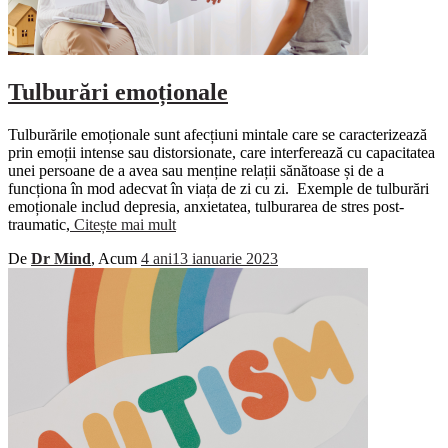
Tulburări emoționale
Tulburările emoționale sunt afecțiuni mintale care se caracterizează
prin emoții intense sau distorsionate, care interferează cu capacitatea
unei persoane de a avea sau menține relații sănătoase și de a
funcționa în mod adecvat în viața de zi cu zi. Exemple de tulburări
emoționale includ depresia, anxietatea, tulburarea de stres post-
traumatic,
Citește mai mult
De
Dr Mind
, Acum
4 ani
13 ianuarie 2023