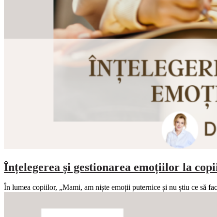
Înțelegerea și gestionarea emoțiilor la copi
În lumea copiilor, „Mami, am niște emoții puternice și nu știu ce să f