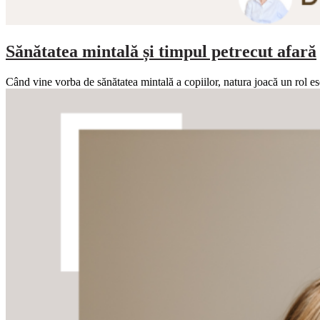
Sănătatea mintală și timpul petrecut afară
Când vine vorba de sănătatea mintală a copiilor, natura joacă un rol ese