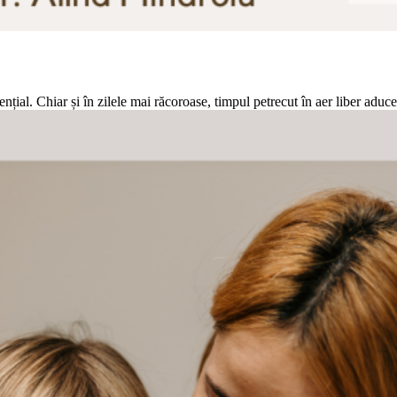
nțial. Chiar și în zilele mai răcoroase, timpul petrecut în aer liber aduc