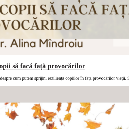
opii să facă față provocărilor
 despre cum putem sprijini reziliența copiilor în fața provocărilor vieții.