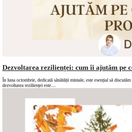
Dezvoltarea rezilienței: cum îi ajutăm pe c
În luna octombrie, dedicată sănătății mintale, este esențial să discutăm
dezvoltarea rezilienței este…