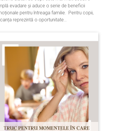
mplă evadare și aduce o serie de beneficii
oționale pentru întreaga familie. Pentru copii,
canța reprezintă o oportunitate…