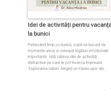
Idei de activități pentru vacanț
la bunici
Petrecând timp cu bunicii, copiii se bucură de
momente unice și creează legături emoționale
importante. Iată câteva idei de activități
distractive pe care le pot încerca împreună:
Explorarea naturii: Alegeți un traseu ușor din…