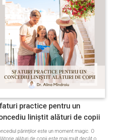
faturi practice pentru un
oncediu liniștit alături de copii
ncediul părinților este un moment magic. O
lătorie alături de copii este mai mult decât o