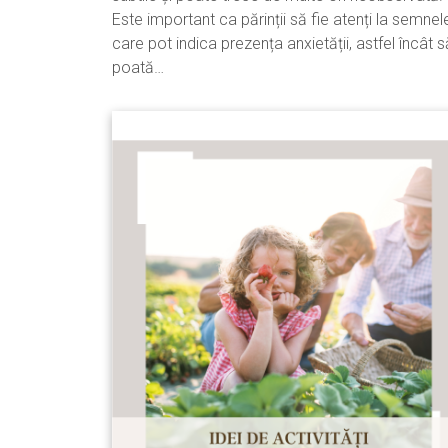
Este important ca părinții să fie atenți la semnel
care pot indica prezența anxietății, astfel încât s
poată…